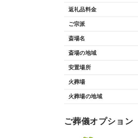
返礼品料金
ご宗派
斎場名
斎場の地域
安置場所
火葬場
火葬場の地域
ご葬儀オプション