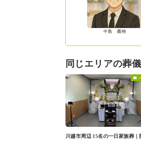
中島 義暁
同じエリアの葬儀
川越市周辺 15名の一日家族葬｜