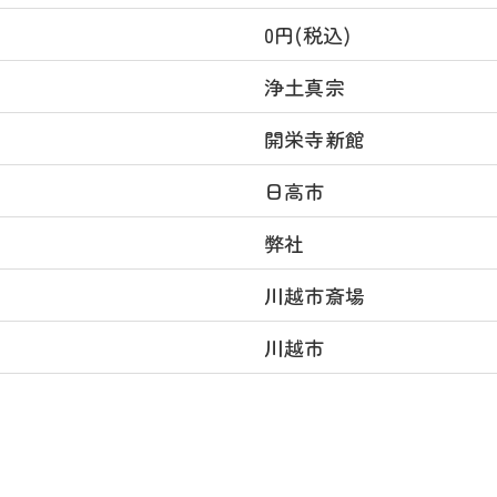
0円(税込)
浄土真宗
開栄寺新館
日高市
弊社
川越市斎場
川越市