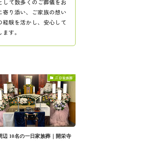
として数多くのご葬儀をお
に寄り添い、ご家族の想い
の経験を活かし、安心して
します。
二日家族葬
周辺 10名の一日家族葬｜開栄寺