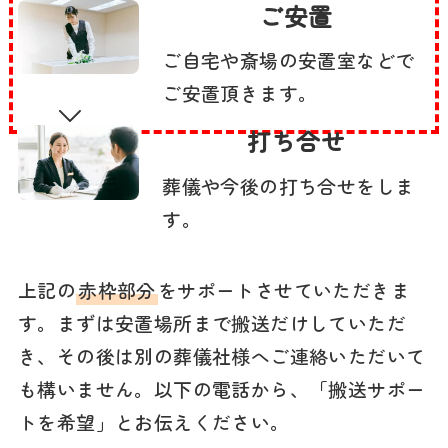
ご安置
ご自宅や斎場の安置室などで
ご安置頂きます。
打ち合せ
葬儀や今後の打ち合せをしま
す。
上記の
赤枠部分
をサポートさせていただきま
す。まずは安置場所まで搬送だけしていただ
き、その後は別の葬儀社様へご連絡いただいて
も構いません。以下の電話から、「搬送サポー
トを希望」とお伝えください。