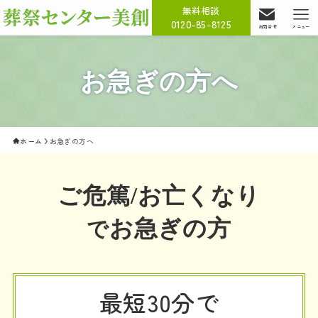
無料相談
0120-85-8125
お問合せ
メニュー
お急ぎの方へ
ホーム
お急ぎの方へ
ご危篤/お亡くなり
お急ぎの方
で
最短30分で