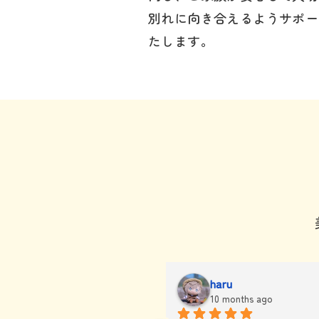
別れに向き合えるようサポー
たします。
厶ッちゃん
haru
10 months ago
9 months ago