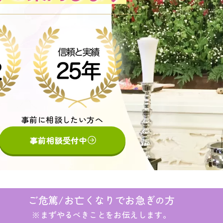
事前に相談したい方へ
事前に相談したい方へ
事前に相談したい方へ
事前に相談したい方へ
事前に相談したい方へ
事前相談受付中
事前相談受付中
事前相談受付中
事前相談受付中
事前相談受付中
ご危篤/お亡くなりでお急ぎ
方
の
※まずやるべきことをお伝えします。