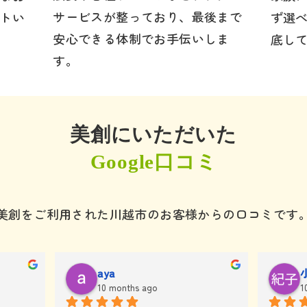
サービスが整っており、最後まで
トい
ず選
安心できる体制でお手伝いしま
底し
す。
美創にいただいた
Google口コミ
美創をご利用された
川越市のお客様からの口コミです
aya
10 months ago
1