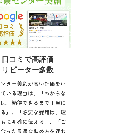
口コミで高評価
リピーター多数
センター美創が高い評価をい
いている理由は、「わからな
とは、納得できるまで丁寧に
する」、「必要な費用は、理
ともに明確に伝える」、「ご
に合った最適な進め方を迷わ