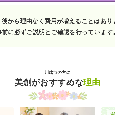
、後から理由なく費用が
増えることはあり
事前に必ずご説明と
ご確認を行っています
川越市の方に
美創がおすすめな
理由