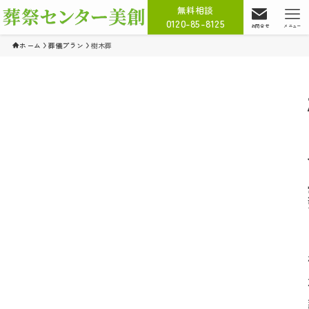
無料相談
0120-85-8125
お問合せ
メニュー
ホーム
葬儀プラン
樹木葬