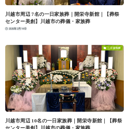
川越市周辺 7名の一日家族葬｜開栄寺新館｜【葬祭
センター美創】川越市の葬儀・家族葬
2026年2月14日
二日家族葬
川越市周辺 10名の一日家族葬｜開栄寺新館｜【葬祭
センター美創】川越市の葬儀・家族葬