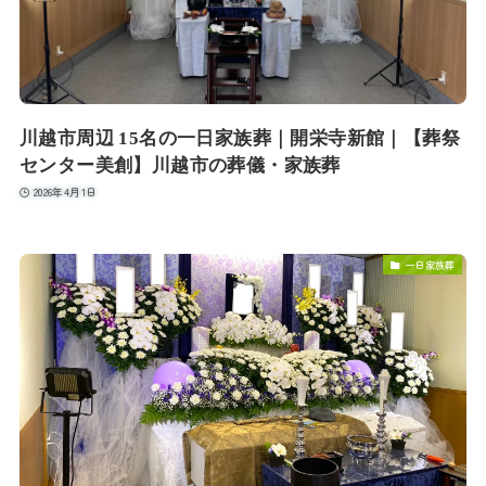
川越市周辺 15名の一日家族葬｜開栄寺新館｜【葬祭
センター美創】川越市の葬儀・家族葬
2026年4月1日
一日家族葬