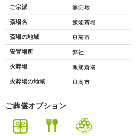
無宗教
ご宗派
飯能斎場
斎場名
日高市
斎場の地域
弊社
安置場所
飯能斎場
火葬場
日高市
火葬場の地域
ご葬儀オプション