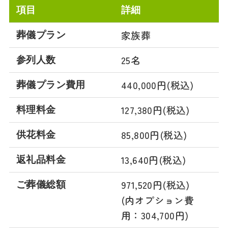
項目
詳細
家族葬
葬儀プラン
25名
参列人数
440,000円(税込)
葬儀プラン費用
127,380円(税込)
料理料金
85,800円(税込)
供花料金
13,640円(税込)
返礼品料金
971,520円(税込)
ご葬儀総額
(内オプション費
用：304,700円)