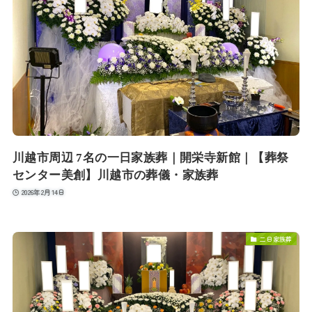
川越市周辺 7名の一日家族葬｜開栄寺新館｜【葬祭
センター美創】川越市の葬儀・家族葬
2026年2月14日
二日家族葬