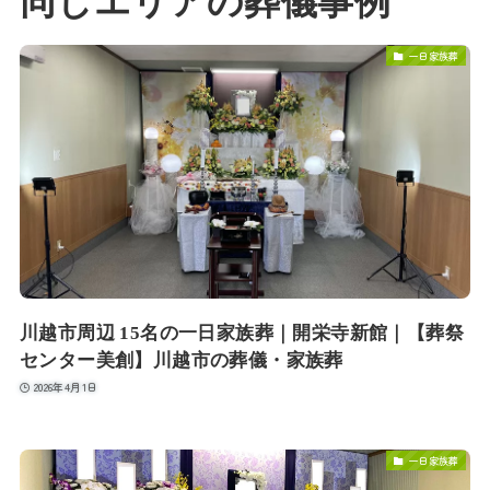
同じエリアの葬儀事例
一日家族葬
川越市周辺 15名の一日家族葬｜開栄寺新館｜【葬祭
センター美創】川越市の葬儀・家族葬
2026年4月1日
一日家族葬