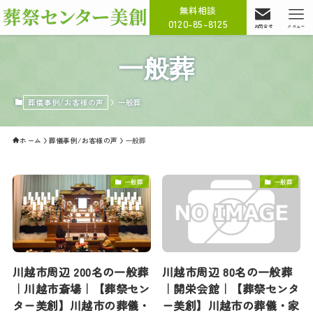
無料相談
0120-85-8125
お問合せ
メニュー
一般葬
葬儀事例/お客様の声
一般葬
ホーム
葬儀事例/お客様の声
一般葬
一般葬
一般葬
川越市周辺 200名の一般葬
川越市周辺 80名の一般葬
｜川越市斎場｜【葬祭セン
｜開栄会館｜【葬祭センタ
ター美創】川越市の葬儀・
ー美創】川越市の葬儀・家